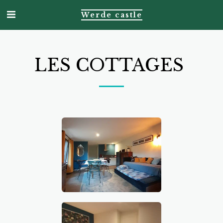
Werde castle
LES COTTAGES