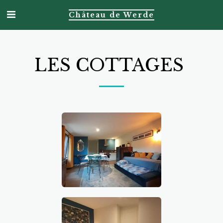
Château de Werde
LES COTTAGES