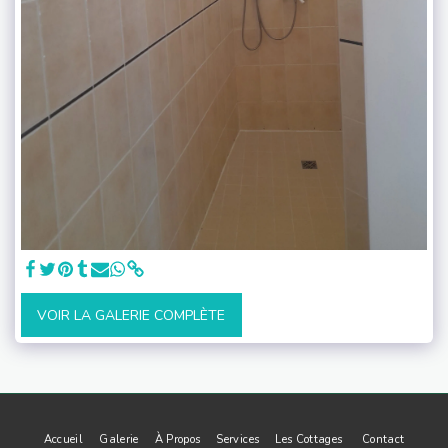
VOIR LA GALERIE COMPLÈTE
Accueil
Galerie
À Propos
Services
Les Cottages
Contact